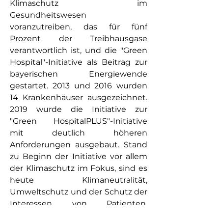
Klimaschutz im 
Gesundheitswesen 
voranzutreiben, das für fünf 
Prozent der Treibhausgase 
verantwortlich ist, und die "Green 
Hospital"-Initiative als Beitrag zur 
bayerischen Energiewende 
gestartet. 2013 und 2016 wurden 
14 Krankenhäuser ausgezeichnet. 
2019 wurde die Initiative zur 
"Green HospitalPLUS"-Initiative 
mit deutlich höheren 
Anforderungen ausgebaut. Stand 
zu Beginn der Initiative vor allem 
der Klimaschutz im Fokus, sind es 
heute Klimaneutralität, 
Umweltschutz und der Schutz der 
Interessen von Patienten, 
Mitarbeitern und Dritten.