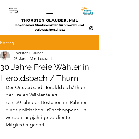
THORSTEN GLAUBER, MdL
Bayerischer Staatsminister für Umwelt und
Verbraucherschutz
Beitrag
Thorsten Glauber
25. Jan.
1 Min. Lesezeit
30 Jahre Freie Wähler in
Heroldsbach / Thurn
Der Ortsverband Heroldsbach/Thurn 
der Freien Wähler feiert
sein 30-jähriges Bestehen im Rahmen 
eines politischen Frühschoppens. Es 
werden langjährige verdiente 
Mitglieder geehrt.