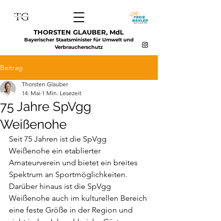
THORSTEN GLAUBER, MdL
Bayerischer Staatsminister für Umwelt und
Verbraucherschutz
Beitrag
Thorsten Glauber
14. Mai
1 Min. Lesezeit
75 Jahre SpVgg
Weißenohe
Seit 75 Jahren ist die SpVgg 
Weißenohe ein etablierter 
Amateurverein und bietet ein breites
Spektrum an Sportmöglichkeiten. 
Darüber hinaus ist die SpVgg 
Weißenohe auch im kulturellen Bereich 
eine feste Größe in der Region und 