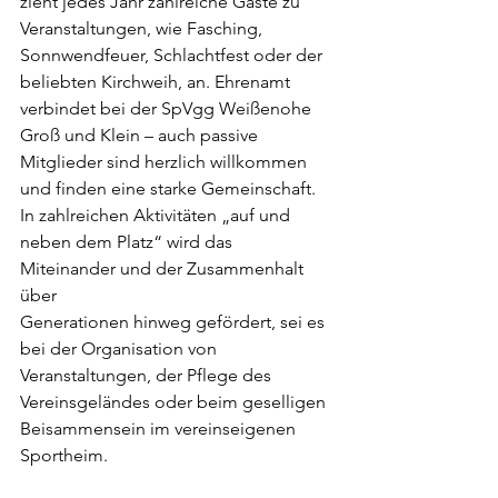
zieht jedes Jahr zahlreiche Gäste zu 
Veranstaltungen, wie Fasching, 
Sonnwendfeuer, Schlachtfest oder der 
beliebten Kirchweih, an. Ehrenamt 
verbindet bei der SpVgg Weißenohe 
Groß und Klein – auch passive 
Mitglieder sind herzlich willkommen 
und finden eine starke Gemeinschaft. 
In zahlreichen Aktivitäten „auf und 
neben dem Platz“ wird das 
Miteinander und der Zusammenhalt 
über
Generationen hinweg gefördert, sei es 
bei der Organisation von 
Veranstaltungen, der Pflege des 
Vereinsgeländes oder beim geselligen 
Beisammensein im vereinseigenen 
Sportheim.