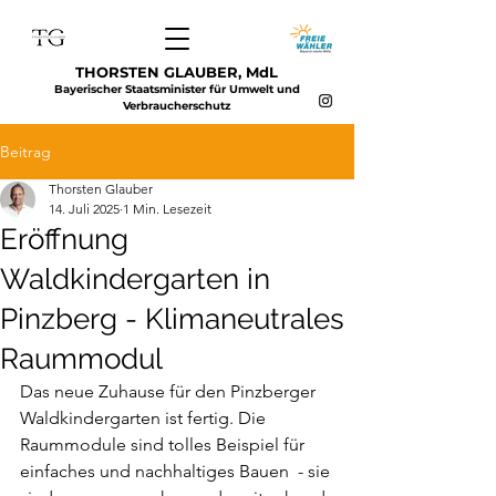
THORSTEN GLAUBER, MdL
Bayerischer Staatsminister für Umwelt und
Verbraucherschutz
Beitrag
Thorsten Glauber
14. Juli 2025
1 Min. Lesezeit
Eröffnung
Waldkindergarten in
Pinzberg - Klimaneutrales
Raummodul
Das neue Zuhause für den Pinzberger 
Waldkindergarten ist fertig. Die 
Raummodule sind tolles Beispiel für 
einfaches und nachhaltiges Bauen  - sie 