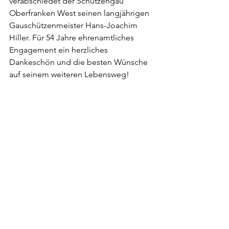
verabschiedet der Schützengau 
Oberfranken West seinen langjährigen 
Gauschützenmeister Hans-Joachim 
Hiller. Für 54 Jahre ehrenamtliches 
Engagement ein herzliches 
Dankeschön und die besten Wünsche 
auf seinem weiteren Lebensweg!