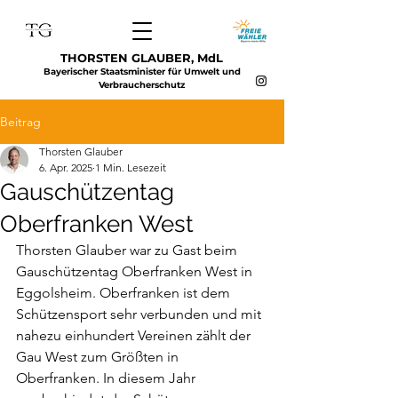
THORSTEN GLAUBER, MdL
Bayerischer Staatsminister für Umwelt und
Verbraucherschutz
Beitrag
Thorsten Glauber
6. Apr. 2025
1 Min. Lesezeit
Gauschützentag
Oberfranken West
Thorsten Glauber war zu Gast beim 
Gauschützentag Oberfranken West in 
Eggolsheim. Oberfranken ist dem 
Schützensport sehr verbunden und mit 
nahezu einhundert Vereinen zählt der 
Gau West zum Größten in 
Oberfranken. In diesem Jahr 