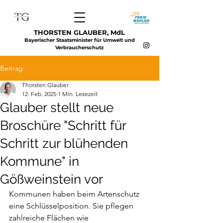
THORSTEN GLAUBER, MdL
Bayerischer Staatsminister für Umwelt und
Verbraucherschutz
Beitrag
Thorsten Glauber
12. Feb. 2025
1 Min. Lesezeit
Glauber stellt neue
Broschüre "Schritt für
Schritt zur blühenden
Kommune" in
Gößweinstein vor
Kommunen haben beim Artenschutz 
eine Schlüsselposition. Sie pflegen 
zahlreiche Flächen wie 