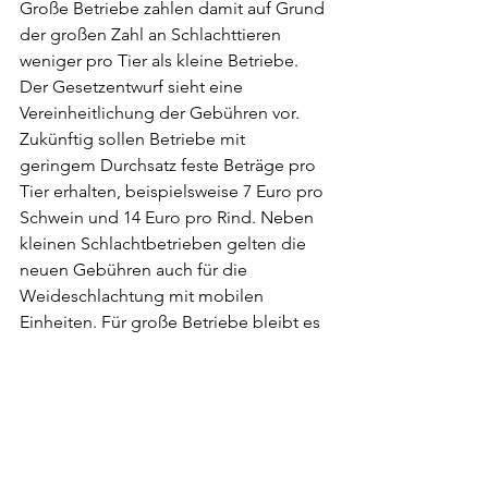
Große Betriebe zahlen damit auf Grund 
der großen Zahl an Schlachttieren 
weniger pro Tier als kleine Betriebe. 
Der Gesetzentwurf sieht eine 
Vereinheitlichung der Gebühren vor. 
Zukünftig sollen Betriebe mit 
geringem Durchsatz feste Beträge pro 
Tier erhalten, beispielsweise 7 Euro pro 
Schwein und 14 Euro pro Rind. Neben 
kleinen Schlachtbetrieben gelten die 
neuen Gebühren auch für die 
Weideschlachtung mit mobilen 
Einheiten. Für große Betriebe bleibt es 
bei den kostendeckenden Gebühren.
Die entstehenden Mindereinnahmen 
bei den Kommunen werden von 
Umwelt- und 
Landwirtschaftsministerium zusammen 