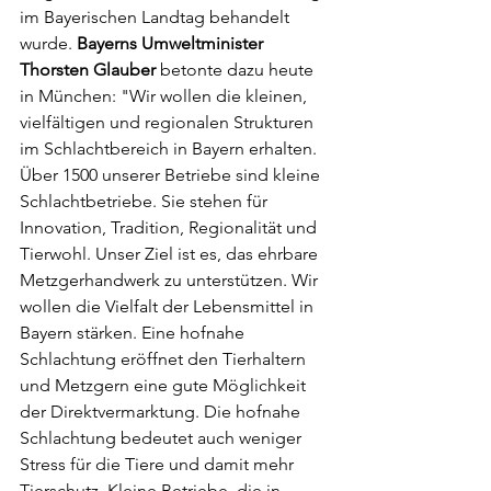
im Bayerischen Landtag behandelt 
wurde. 
Bayerns Umweltminister 
Thorsten Glauber
 betonte dazu heute 
in München: "Wir wollen die kleinen, 
vielfältigen und regionalen Strukturen 
im Schlachtbereich in Bayern erhalten. 
Über 1500 unserer Betriebe sind kleine 
Schlachtbetriebe. Sie stehen für 
Innovation, Tradition, Regionalität und 
Tierwohl. Unser Ziel ist es, das ehrbare 
Metzgerhandwerk zu unterstützen. Wir 
wollen die Vielfalt der Lebensmittel in 
Bayern stärken. Eine hofnahe 
Schlachtung eröffnet den Tierhaltern 
und Metzgern eine gute Möglichkeit 
der Direktvermarktung. Die hofnahe 
Schlachtung bedeutet auch weniger 
Stress für die Tiere und damit mehr 
Tierschutz. Kleine Betriebe, die in 