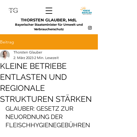
THORSTEN GLAUBER, MdL
Bayerischer Staatsminister für Umwelt und
Verbraucherschutz
Beitrag
Thorsten Glauber
2. März 2023
2 Min. Lesezeit
KLEINE BETRIEBE
ENTLASTEN UND
REGIONALE
STRUKTUREN STÄRKEN
GLAUBER: GESETZ ZUR 
NEUORDNUNG DER 
FLEISCHHYGIENEGEBÜHREN