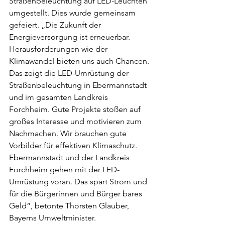
Straßenbeleuchtung auf LED-Leuchten 
umgestellt. Dies wurde gemeinsam 
gefeiert. „Die Zukunft der 
Energieversorgung ist erneuerbar. 
Herausforderungen wie der 
Klimawandel bieten uns auch Chancen. 
Das zeigt die LED-Umrüstung der 
Straßenbeleuchtung in Ebermannstadt 
und im gesamten Landkreis 
Forchheim. Gute Projekte stoßen auf 
großes Interesse und motivieren zum 
Nachmachen. Wir brauchen gute 
Vorbilder für effektiven Klimaschutz. 
Ebermannstadt und der Landkreis 
Forchheim gehen mit der LED-
Umrüstung voran. Das spart Strom und 
für die Bürgerinnen und Bürger bares 
Geld“, betonte Thorsten Glauber, 
Bayerns Umweltminister.