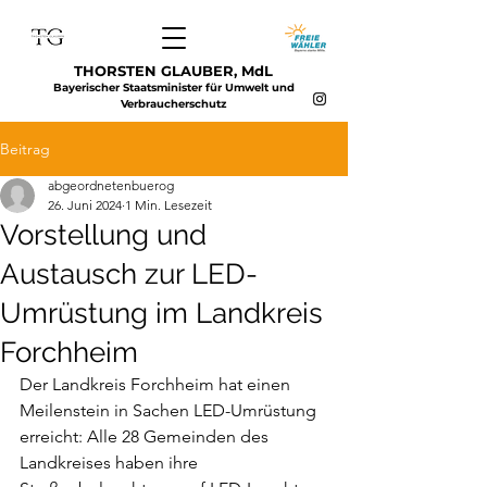
THORSTEN GLAUBER, MdL
Bayerischer Staatsminister für Umwelt und
Verbraucherschutz
Beitrag
abgeordnetenbuerog
26. Juni 2024
1 Min. Lesezeit
Vorstellung und
Austausch zur LED-
Umrüstung im Landkreis
Forchheim
Der Landkreis Forchheim hat einen 
Meilenstein in Sachen LED-Umrüstung 
erreicht: Alle 28 Gemeinden des 
Landkreises haben ihre 