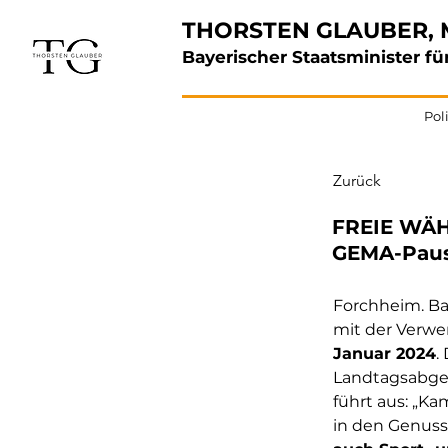
THORSTEN GLAUBER, 
Bayerischer Staatsminister 
Poli
Zurück
FREIE WÄH
GEMA-Paus
Forchheim. Ba
mit der Verwe
Januar 2024
.
Landtagsabgeo
führt aus: „K
in den Genus