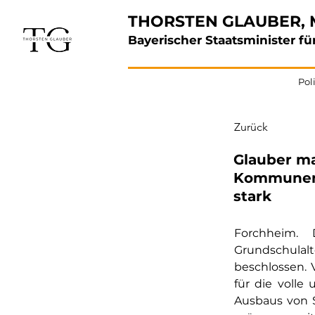
THORSTEN GLAUBER, 
Bayerischer Staatsminister 
Poli
Zurück
Glauber ma
Kommunen 
stark
Forchheim. 
Grundschulalt
beschlossen. 
für 
die volle
Ausbaus von S