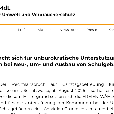
MdL
für Umwelt und Verbraucherschutz
tik
Profil
Aktuelles
Newsletter
Presse
Kon
cht sich für unbürokratische Unterstützu
bei Neu-, Um- und Ausbau von Schulge
Der Rechtsanspruch auf Ganztagsbetreuung fü
er kommt: Schrittweise, ab August 2026 – so hat es 
Vor diesem Hintergrund setzen sich die FREIEN WÄHL
 und flexible Unterstützung der Kommunen bei der 
chulgebäuden ein. „An vielen Grundschulen auch bei 