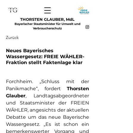
THORSTEN GLAUBER, MdL
Bayerischer Staatsminister für Umwelt und
Verbraucherschutz
Zurück
Neues Bayerisches
Wassergesetz: FREIE WÄHLER-
Fraktion stellt Faktenlage klar
Forchheim. „Schluss mit der 
Panikmache“, fordert 
Thorsten 
Glauber
, Landtagsabgeordneter 
und Staatsminister der FREIEN 
WÄHLER, angesichts der aktuellen 
Debatte um das neue Bayerische 
Wassergesetz. „Es ist schon ein 
bemerkenswerter Vorgang und 