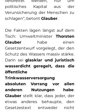
verbreitet werden, nur um 
politisches Kapital aus der 
Verunsicherung der Menschen zu 
schlagen“, betont 
Glauber
.
Die Fakten lägen längst auf dem 
Tisch: Umweltminister 
Thorsten 
Glauber
 habe einen 
Gesetzentwurf vorgelegt, der den 
Schutz des Wassers massiv stärke. 
Darin sei 
glasklar und juristisch 
wasserdicht geregelt, dass die 
öffentliche 
Trinkwasserversorgung 
absoluten Vorrang vor allen 
anderen Nutzungen habe
. 
Glauber
 stellt klar, dass jeder, der 
etwas anderes behaupte, den 
Gesetzestext entweder nicht 