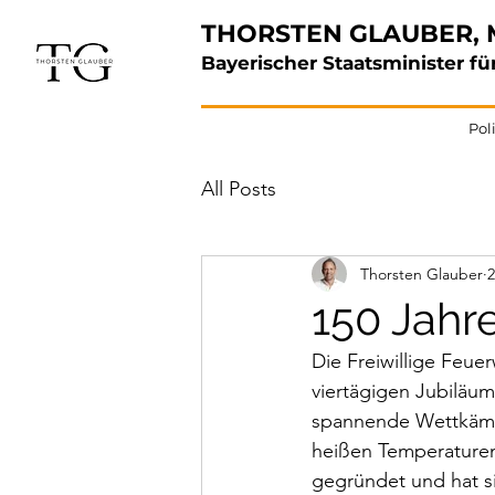
THORSTEN GLAUBER, 
Bayerischer Staatsminister 
Poli
All Posts
Thorsten Glauber
2
150 Jahr
Die Freiwillige Feue
viertägigen Jubiläum
spannende Wettkämp
heißen Temperaturen
gegründet und hat si