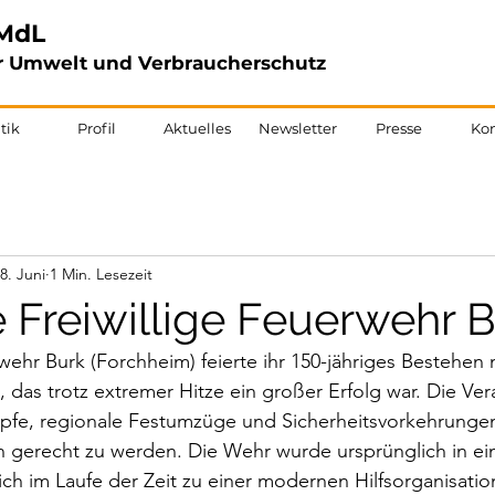
MdL
für Umwelt und Verbraucherschutz
tik
Profil
Aktuelles
Newsletter
Presse
Kon
8. Juni
1 Min. Lesezeit
e Freiwillige Feuerwehr 
rwehr Burk (Forchheim) feierte ihr 150-jähriges Bestehen 
, das trotz extremer Hitze ein großer Erfolg war. Die Ver
fe, regionale Festumzüge und Sicherheitsvorkehrunge
 gerecht zu werden. Die Wehr wurde ursprünglich in e
ch im Laufe der Zeit zu einer modernen Hilfsorganisation