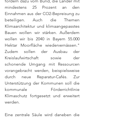
fordern dazu vom Bund, die Länder mit 
mindestens 25 Prozent an den 
Einnahmen aus der CO2-Bepreisung zu 
beteiligen. Auch die Themen 
Klimaarchitektur und klimaangepasstes 
Bauen wollen wir stärken. Außerdem 
wollen wir bis 2040 in Bayern 55.000 
Hektar Moorfläche wiedervernässen." 
Zudem sollen der Ausbau der 
Kreislaufwirtschaft sowie der 
schonende Umgang mit Ressourcen 
vorangebracht werden, beispielsweise 
durch neue Reparatur-Cafés. Zur 
Unterstützung der Kommunen soll die 
kommunale Förderrichtlinie 
Klimaschutz fortgesetzt und erweitert 
werden. 
Eine zentrale Säule wird daneben die 