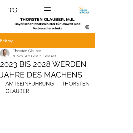
THORSTEN GLAUBER, MdL
Bayerischer Staatsminister für Umwelt und
Verbraucherschutz
Beitrag
Thorsten Glauber
9. Nov. 2023
2 Min. Lesezeit
2023 BIS 2028 WERDEN
JAHRE DES MACHENS
AMTSEINFÜHRUNG THORSTEN 
GLAUBER