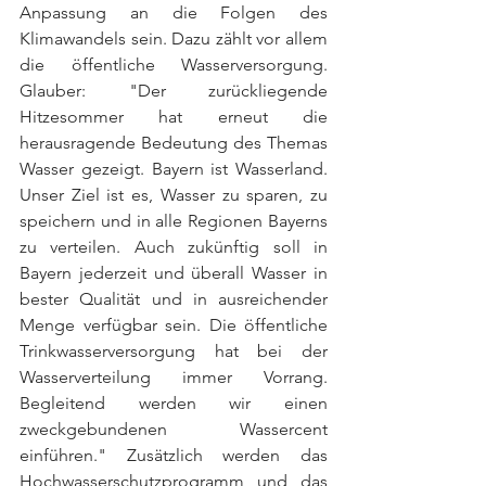
Anpassung an die Folgen des 
Klimawandels sein. Dazu zählt vor allem 
die öffentliche Wasserversorgung. 
Glauber: "Der zurückliegende 
Hitzesommer hat erneut die 
herausragende Bedeutung des Themas 
Wasser gezeigt. Bayern ist Wasserland. 
Unser Ziel ist es, Wasser zu sparen, zu 
speichern und in alle Regionen Bayerns 
zu verteilen. Auch zukünftig soll in 
Bayern jederzeit und überall Wasser in 
bester Qualität und in ausreichender 
Menge verfügbar sein. Die öffentliche 
Trinkwasserversorgung hat bei der 
Wasserverteilung immer Vorrang. 
Begleitend werden wir einen 
zweckgebundenen Wassercent 
einführen." Zusätzlich werden das 
Hochwasserschutzprogramm und das 