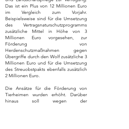
Das ist ein Plus von 12 Millionen Euro 
im Vergleich zum Vorjahr.  
Beispielsweise sind für die Umsetzung 
des Vertragsnaturschutzprogramms 
zusätzliche Mittel in Höhe von 3 
Millionen Euro vorgesehen, zur 
Förderung von 
Herdenschutzmaßnahmen gegen 
Übergriffe durch den Wolf zusätzliche 3 
Millionen Euro und für die Umsetzung 
des Streuobstpakts ebenfalls zusätzlich 
2 Millionen Euro.
Die Ansätze für die Förderung von 
Tierheimen wurden erhöht. Darüber 
hinaus soll wegen der 
Energiepreissteigerungen eine 
Unterstützung aus dem Härtefallfonds 
Bayern erfolgen. Weitere 2,5 Millionen 
Euro verbessern den Tierschutz bei der 