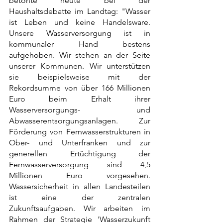
betonte heute bei der 
Haushaltsdebatte im Landtag: "Wasser 
ist Leben und keine Handelsware. 
Unsere Wasserversorgung ist in 
kommunaler Hand bestens 
aufgehoben. Wir stehen an der Seite 
unserer Kommunen. Wir unterstützen 
sie beispielsweise mit der 
Rekordsumme von über 166 Millionen 
Euro beim Erhalt ihrer 
Wasserversorgungs- und 
Abwasserentsorgungsanlagen. Zur 
Förderung von Fernwasserstrukturen in 
Ober- und Unterfranken und zur 
generellen Ertüchtigung der 
Fernwasserversorgung sind 4,5 
Millionen Euro vorgesehen. 
Wassersicherheit in allen Landesteilen 
ist eine der zentralen 
Zukunftsaufgaben. Wir arbeiten im 
Rahmen der Strategie 'Wasserzukunft 