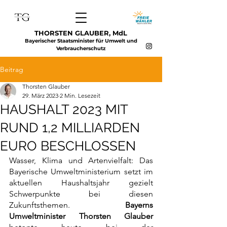
THORSTEN GLAUBER, MdL
Bayerischer Staatsminister für Umwelt und
Verbraucherschutz
Beitrag
Thorsten Glauber
29. März 2023
2 Min. Lesezeit
HAUSHALT 2023 MIT
RUND 1,2 MILLIARDEN
EURO BESCHLOSSEN
Wasser, Klima und Artenvielfalt: Das 
Bayerische Umweltministerium setzt im 
aktuellen Haushaltsjahr gezielt 
Schwerpunkte bei diesen 
Zukunftsthemen. 
Bayerns 
Umweltminister Thorsten Glauber