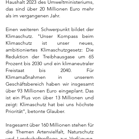
Haushalt 2023 des Umweltministeriums, 
das sind über 20 Millionen Euro mehr 
als im vergangenen Jahr.
Einen weiteren Schwerpunkt bildet der 
Klimaschutz. "Unser Kompass beim 
Klimaschutz ist unser neues, 
ambitioniertes Klimaschutzgesetz: Die 
Reduktion der Treibhausgase um 65 
Prozent bis 2030 und ein klimaneutraler 
Freistaat bis 2040. Für 
Klimamaßnahmen in unserem 
Geschäftsbereich haben wir insgesamt 
über 93 Millionen Euro eingeplant. Das 
ist ein Plus von über 13 Millionen und 
zeigt: Klimaschutz hat bei uns höchste 
Priorität", betonte Glauber.
Insgesamt über 160 Millionen stehen für 
die Themen Artenvielfalt, Naturschutz 
und Landschaftspflege zur Verfügung. 