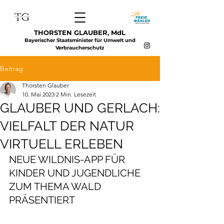
THORSTEN GLAUBER, MdL
Bayerischer Staatsminister für Umwelt und
Verbraucherschutz
Beitrag
Thorsten Glauber
10. Mai 2023
2 Min. Lesezeit
GLAUBER UND GERLACH:
VIELFALT DER NATUR
VIRTUELL ERLEBEN
NEUE WILDNIS-APP FÜR 
KINDER UND JUGENDLICHE 
ZUM THEMA WALD 
PRÄSENTIERT