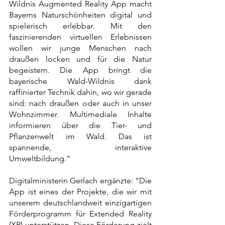
Wildnis Augmented Reality App macht 
Bayerns Naturschönheiten digital und 
spielerisch erlebbar. Mit den 
faszinierenden virtuellen Erlebnissen 
wollen wir junge Menschen nach 
draußen locken und für die Natur 
begeistern. Die App bringt die 
bayerische Wald-Wildnis dank 
raffinierter Technik dahin, wo wir gerade 
sind: nach draußen oder auch in unser 
Wohnzimmer. Multimediale Inhalte 
informieren über die Tier- und 
Pflanzenwelt im Wald. Das ist 
spannende, interaktive 
Umweltbildung."
Digitalministerin Gerlach ergänzte: "Die 
App ist eines der Projekte, die wir mit 
unserem deutschlandweit einzigartigen 
Förderprogramm für Extended Reality 
(XR) unterstützen. Diese Förderung zielt 