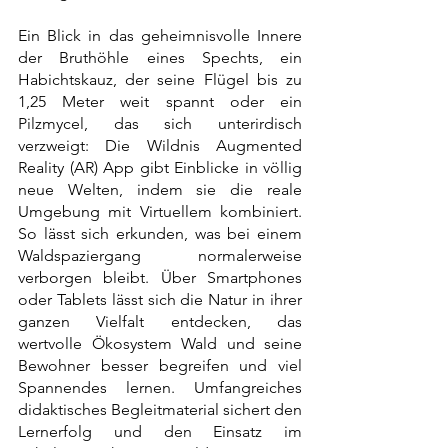
Ein Blick in das geheimnisvolle Innere 
der Bruthöhle eines Spechts, ein 
Habichtskauz, der seine Flügel bis zu 
1,25 Meter weit spannt oder ein 
Pilzmycel, das sich unterirdisch 
verzweigt: Die Wildnis Augmented 
Reality (AR) App gibt Einblicke in völlig 
neue Welten, indem sie die reale 
Umgebung mit Virtuellem kombiniert. 
So lässt sich erkunden, was bei einem 
Waldspaziergang normalerweise 
verborgen bleibt. Über Smartphones 
oder Tablets lässt sich die Natur in ihrer 
ganzen Vielfalt entdecken, das 
wertvolle Ökosystem Wald und seine 
Bewohner besser begreifen und viel 
Spannendes lernen. Umfangreiches 
didaktisches Begleitmaterial sichert den 
Lernerfolg und den Einsatz im 